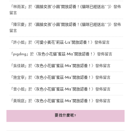
「
林雨潔
」於〈
圓臉女孩“小圓”開放認養！(貓咪已經送出^^)
〉發佈
留言
「
陳宗慶
」於〈
圓臉女孩“小圓”開放認養！(貓咪已經送出^^)
〉發佈
留言
「
許小姐
」於〈
可愛小賓花“莉茲-Liz”開放認養！
〉發佈留言
「
pigding
」於〈
灰色小花貓“蜜茲-Miz”開放認養！
〉發佈留言
「
吳佳穎
」於〈
灰色小花貓“蜜茲-Miz”開放認養！
〉發佈留言
「
施宜寧
」於〈
灰色小花貓“蜜茲-Miz”開放認養！
〉發佈留言
「
曾小姐
」於〈
灰色小花貓“蜜茲-Miz”開放認養！
〉發佈留言
「
黃琬庭
」於〈
灰色小花貓“蜜茲-Miz”開放認養！
〉發佈留言
要找什麼呢?