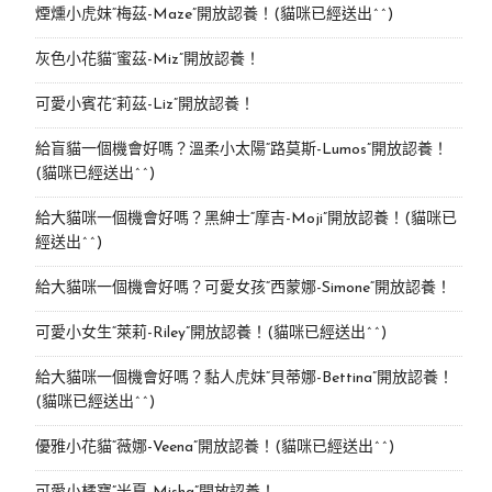
煙燻小虎妹“梅茲-Maze”開放認養！(貓咪已經送出^^)
灰色小花貓“蜜茲-Miz”開放認養！
可愛小賓花“莉茲-Liz”開放認養！
給盲貓一個機會好嗎？溫柔小太陽“路莫斯-Lumos”開放認養！
(貓咪已經送出^^)
給大貓咪一個機會好嗎？黑紳士“摩吉-Moji”開放認養！(貓咪已
經送出^^)
給大貓咪一個機會好嗎？可愛女孩“西蒙娜-Simone“開放認養！
可愛小女生“萊莉-Riley”開放認養！(貓咪已經送出^^)
給大貓咪一個機會好嗎？黏人虎妹“貝蒂娜-Bettina”開放認養！
(貓咪已經送出^^)
優雅小花貓“薇娜-Veena”開放認養！(貓咪已經送出^^)