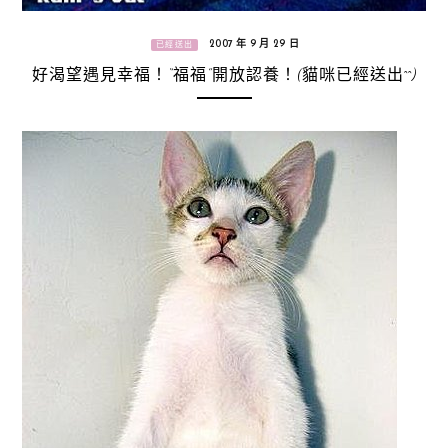
2007 年 9 月 29 日
已經送出
好渴望遇見幸福！“福福”開放認養！(貓咪已經送出^^)