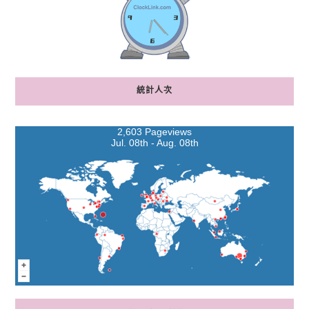
統計人次
2,603 Pageviews
Jul. 08th - Aug. 08th