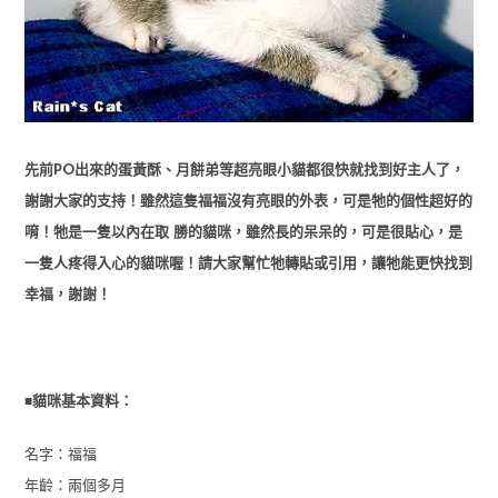
先前PO出來的蛋黃酥、月餅弟等超亮眼小貓都很快就找到好主人了，
謝謝大家的支持！雖然這隻福福沒有亮眼的外表，可是牠的個性超好的
唷！牠是一隻以內在取 勝的貓咪，雖然長的呆呆的，可是很貼心，是
一隻人疼得入心的貓咪喔！請大家幫忙牠轉貼或引用，讓牠能更快找到
幸福，謝謝！
■
貓咪基本資料：
名字：福福
年齡：兩個多月