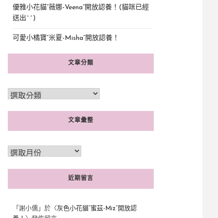
優雅小花貓“薇娜-Veena”開放認養！(貓咪已經
送出^^)
可愛小橘寶”米夏-Misha”開放認養！
文章分類
文章彙整
近期留言
「
謝小儒
」於〈
灰色小花貓“蜜茲-Miz”開放認