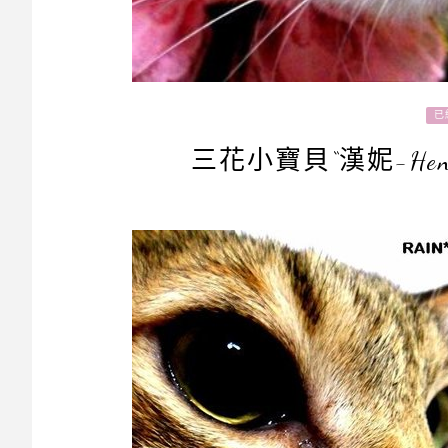
已
三花小寶貝“漢妮-He