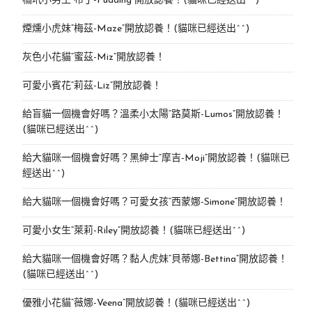
橘玳小男生“布丁-Pudding”開放認養！(貓咪已經送出^^)
煙燻小虎妹“梅茲-Maze”開放認養！(貓咪已經送出^^)
灰色小花貓“蜜茲-Miz”開放認養！
可愛小賓花“莉茲-Liz”開放認養！
給盲貓一個機會好嗎？溫柔小太陽“路莫斯-Lumos”開放認養！
(貓咪已經送出^^)
給大貓咪一個機會好嗎？黑紳士“摩吉-Moji”開放認養！(貓咪已
經送出^^)
給大貓咪一個機會好嗎？可愛女孩“西蒙娜-Simone“開放認養！
可愛小女生“萊莉-Riley”開放認養！(貓咪已經送出^^)
給大貓咪一個機會好嗎？黏人虎妹“貝蒂娜-Bettina”開放認養！
(貓咪已經送出^^)
優雅小花貓“薇娜-Veena”開放認養！(貓咪已經送出^^)