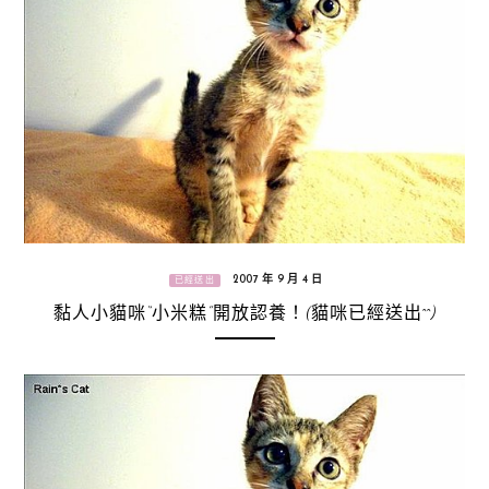
2007 年 9 月 4 日
已經送出
黏人小貓咪“小米糕”開放認養！(貓咪已經送出^^)