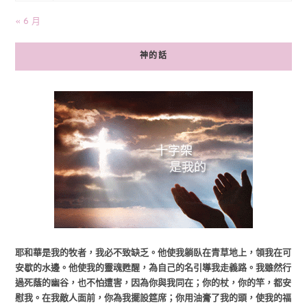
« 6 月
神的話
耶和華是我的牧者，我必不致缺乏。他使我躺臥在青草地上，領我在可
安歇的水邊。他使我的靈魂甦醒，為自己的名引導我走義路。我雖然行
過死蔭的幽谷，也不怕遭害，因為你與我同在；你的杖，你的竿，都安
慰我。在我敵人面前，你為我擺設筵席；你用油膏了我的頭，使我的福