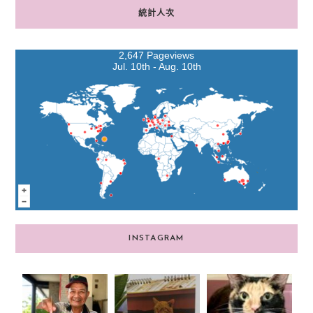
統計人次
2,647 Pageviews
Jul. 10th - Aug. 10th
INSTAGRAM