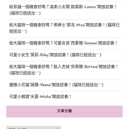
給盲貓一個機會好嗎？溫柔小太陽“路莫斯-Lumos”開放認養！
(貓咪已經送出^^)
給大貓咪一個機會好嗎？黑紳士“摩吉-Moji”開放認養！(貓咪已
經送出^^)
給大貓咪一個機會好嗎？可愛女孩“西蒙娜-Simone“開放認養！
可愛小女生“萊莉-Riley”開放認養！(貓咪已經送出^^)
給大貓咪一個機會好嗎？黏人虎妹“貝蒂娜-Bettina”開放認養！
(貓咪已經送出^^)
優雅小花貓“薇娜-Veena”開放認養！(貓咪已經送出^^)
可愛小橘寶”米夏-Misha”開放認養！
文章分類