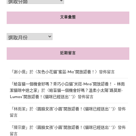
文章彙整
近期留言
「
謝小儒
」於〈
灰色小花貓“蜜茲-Miz”開放認養！
〉發佈留言
「
給盲貓一個機會好嗎？乖巧小白貓“米菈-Mira”開放認養！ – 林雨
潔貓咪中途之家
」於〈
給盲貓一個機會好嗎？溫柔小太陽“路莫斯-
Lumos”開放認養！(貓咪已經送出^^)
〉發佈留言
「
林雨潔
」於〈
圓臉女孩“小圓”開放認養！(貓咪已經送出^^)
〉發佈
留言
「
陳宗慶
」於〈
圓臉女孩“小圓”開放認養！(貓咪已經送出^^)
〉發佈
留言