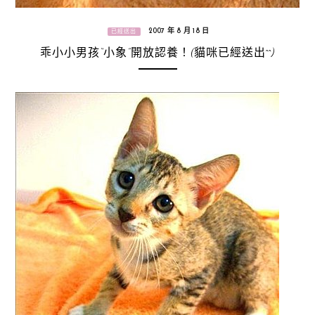
2007 年 8 月 18 日
已經送出
乖小小男孩“小象”開放認養！(貓咪已經送出^^)