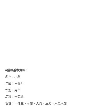
■
貓咪基本資料：
名字：
小象
年齡：
兩個月
性別：
男生
品種：米克斯
個性：
不怕生、可愛、天真、活潑、人見人愛