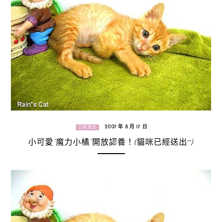
2007 年 8 月 17 日
已經送出
小可愛“魔力小橘”開放認養！(貓咪已經送出^^)