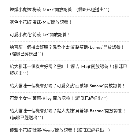
煙燻小虎妹“梅茲-Maze”開放認養！(貓咪已經送出^^)
灰色小花貓“蜜茲-Miz”開放認養！
可愛小賓花“莉茲-Liz”開放認養！
給盲貓一個機會好嗎？溫柔小太陽“路莫斯-Lumos”開放認養！
(貓咪已經送出^^)
給大貓咪一個機會好嗎？黑紳士“摩吉-Moji”開放認養！(貓咪已
經送出^^)
給大貓咪一個機會好嗎？可愛女孩“西蒙娜-Simone“開放認養！
可愛小女生“萊莉-Riley”開放認養！(貓咪已經送出^^)
給大貓咪一個機會好嗎？黏人虎妹“貝蒂娜-Bettina”開放認養！
(貓咪已經送出^^)
優雅小花貓“薇娜-Veena”開放認養！(貓咪已經送出^^)