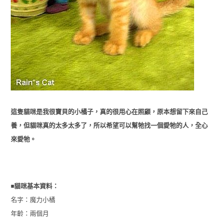
這隻貓咪是我很寶貝的小橘子，真的很用心在照顧，原本想留下來自己
養，但貓咪真的太多太多了，所以希望可以幫牠找一個愛牠的人，全心
來愛牠。
■
貓咪基本資料：
名字：
魔力小橘
年齡：
兩個月