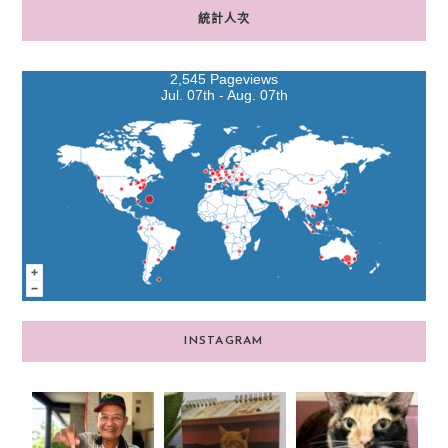
統計人次
2,545 Pageviews
Jul. 07th - Aug. 07th
INSTAGRAM