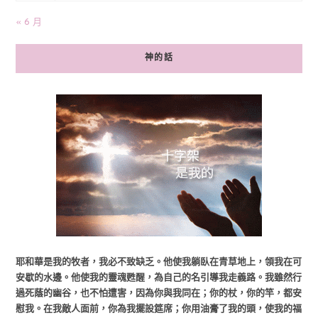
« 6 月
神的話
耶和華是我的牧者，我必不致缺乏。他使我躺臥在青草地上，領我在可
安歇的水邊。他使我的靈魂甦醒，為自己的名引導我走義路。我雖然行
過死蔭的幽谷，也不怕遭害，因為你與我同在；你的杖，你的竿，都安
慰我。在我敵人面前，你為我擺設筵席；你用油膏了我的頭，使我的福