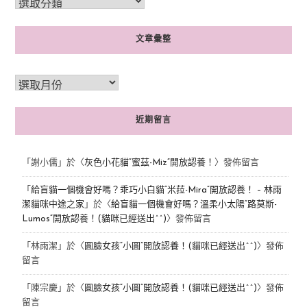
文章彙整
近期留言
「
謝小儒
」於〈
灰色小花貓“蜜茲-Miz”開放認養！
〉發佈留言
「
給盲貓一個機會好嗎？乖巧小白貓“米菈-Mira”開放認養！ – 林雨
潔貓咪中途之家
」於〈
給盲貓一個機會好嗎？溫柔小太陽“路莫斯-
Lumos”開放認養！(貓咪已經送出^^)
〉發佈留言
「
林雨潔
」於〈
圓臉女孩“小圓”開放認養！(貓咪已經送出^^)
〉發佈
留言
「
陳宗慶
」於〈
圓臉女孩“小圓”開放認養！(貓咪已經送出^^)
〉發佈
留言