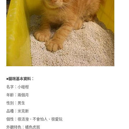
■
貓咪基本資料：
名字：小碰柑
年齡：兩個月
性別：男生
品種：米克斯
個性：很活潑、不會怕人、很愛玩
外觀特色：橘色虎斑