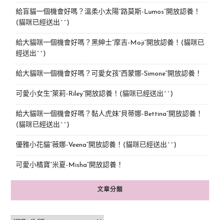
給盲貓一個機會好嗎？溫柔小太陽“路莫斯-Lumos”開放認養！
(貓咪已經送出^^)
給大貓咪一個機會好嗎？黑紳士“摩吉-Moji”開放認養！(貓咪已
經送出^^)
給大貓咪一個機會好嗎？可愛女孩“西蒙娜-Simone“開放認養！
可愛小女生“萊莉-Riley”開放認養！(貓咪已經送出^^)
給大貓咪一個機會好嗎？黏人虎妹“貝蒂娜-Bettina”開放認養！
(貓咪已經送出^^)
優雅小花貓“薇娜-Veena”開放認養！(貓咪已經送出^^)
可愛小橘寶”米夏-Misha”開放認養！
文章分類