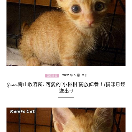
2007 年 5 月 19 日
已經送出
(from壽山收容所) 可愛的“小椪柑”開放認養！(貓咪已經
送出^^)