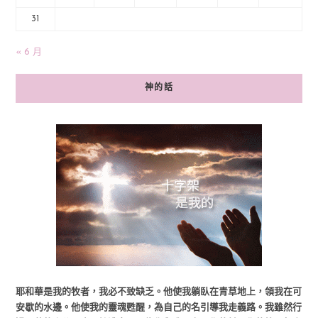
31
« 6 月
神的話
耶和華是我的牧者，我必不致缺乏。他使我躺臥在青草地上，領我在可
安歇的水邊。他使我的靈魂甦醒，為自己的名引導我走義路。我雖然行