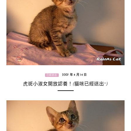
2007 年 4 月 14 日
已經送出
虎斑小淑女開放認養！(貓咪已經送出^^)