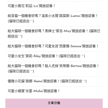
可愛小賓花“莉茲-Liz”開放認養！
給盲貓一個機會好嗎？溫柔小太陽“路莫斯-Lumos”開放認養！
(貓咪已經送出^^)
給大貓咪一個機會好嗎？黑紳士“摩吉-Moji”開放認養！(貓咪已
經送出^^)
給大貓咪一個機會好嗎？可愛女孩“西蒙娜-Simone“開放認養！
可愛小女生“萊莉-Riley”開放認養！(貓咪已經送出^^)
給大貓咪一個機會好嗎？黏人虎妹“貝蒂娜-Bettina”開放認養！
(貓咪已經送出^^)
優雅小花貓“薇娜-Veena”開放認養！(貓咪已經送出^^)
可愛小橘寶”米夏-Misha”開放認養！
文章分類