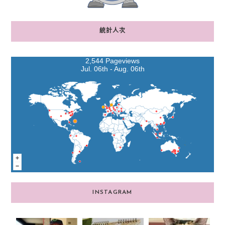
統計人次
2,544 Pageviews
Jul. 06th - Aug. 06th
INSTAGRAM