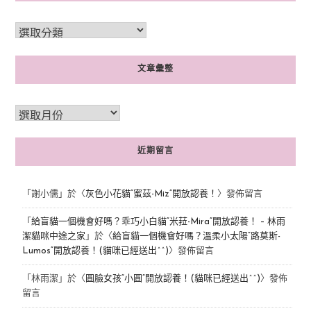
文章彙整
近期留言
「
謝小儒
」於〈
灰色小花貓“蜜茲-Miz”開放認養！
〉發佈留言
「
給盲貓一個機會好嗎？乖巧小白貓“米菈-Mira”開放認養！ – 林雨
潔貓咪中途之家
」於〈
給盲貓一個機會好嗎？溫柔小太陽“路莫斯-
Lumos”開放認養！(貓咪已經送出^^)
〉發佈留言
「
林雨潔
」於〈
圓臉女孩“小圓”開放認養！(貓咪已經送出^^)
〉發佈
留言