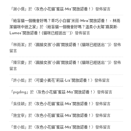
「
謝小儒
」於〈
灰色小花貓“蜜茲-Miz”開放認養！
〉發佈留言
「
給盲貓一個機會好嗎？乖巧小白貓“米菈-Mira”開放認養！ – 林雨
潔貓咪中途之家
」於〈
給盲貓一個機會好嗎？溫柔小太陽“路莫斯-
Lumos”開放認養！(貓咪已經送出^^)
〉發佈留言
「
林雨潔
」於〈
圓臉女孩“小圓”開放認養！(貓咪已經送出^^)
〉發佈
留言
「
陳宗慶
」於〈
圓臉女孩“小圓”開放認養！(貓咪已經送出^^)
〉發佈
留言
「
許小姐
」於〈
可愛小賓花“莉茲-Liz”開放認養！
〉發佈留言
「
pigding
」於〈
灰色小花貓“蜜茲-Miz”開放認養！
〉發佈留言
「
吳佳穎
」於〈
灰色小花貓“蜜茲-Miz”開放認養！
〉發佈留言
「
施宜寧
」於〈
灰色小花貓“蜜茲-Miz”開放認養！
〉發佈留言
「
曾小姐
」於〈
灰色小花貓“蜜茲-Miz”開放認養！
〉發佈留言