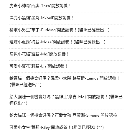
虎斑小帥哥“西奧-Theo”開放認養！
漂亮小黑貓“墨丸-Inkball”開放認養！
橘玳小男生“布丁-Pudding”開放認養！(貓咪已經送出^^)
煙燻小虎妹“梅茲-Maze”開放認養！(貓咪已經送出^^)
灰色小花貓“蜜茲-Miz”開放認養！
可愛小賓花“莉茲-Liz”開放認養！
給盲貓一個機會好嗎？溫柔小太陽“路莫斯-Lumos”開放認養！
(貓咪已經送出^^)
給大貓咪一個機會好嗎？黑紳士“摩吉-Moji”開放認養！(貓咪已
經送出^^)
給大貓咪一個機會好嗎？可愛女孩“西蒙娜-Simone“開放認養！
可愛小女生“萊莉-Riley”開放認養！(貓咪已經送出^^)