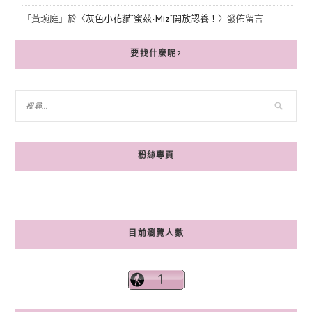
「
黃琬庭
」於〈
灰色小花貓“蜜茲-Miz”開放認養！
〉發佈留言
要找什麼呢?
粉絲專頁
目前瀏覽人數