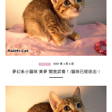
2007 年 4 月 6 日
已經送出
夢幻系小貓咪“美夢”開放認養！(貓咪已經送出^^)