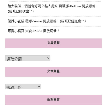
給大貓咪一個機會好嗎？黏人虎妹“貝蒂娜-Bettina”開放認養！
(貓咪已經送出^^)
優雅小花貓“薇娜-Veena”開放認養！(貓咪已經送出^^)
可愛小橘寶”米夏-Misha”開放認養！
文章分類
文章彙整
近期留言