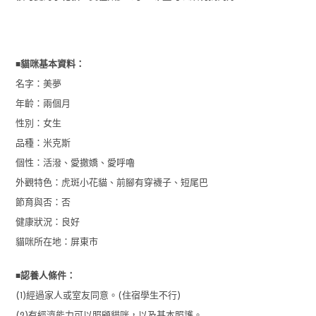
■
貓咪基本資料：
名字：美夢
年齡：兩個月
性別：女生
品種：米克斯
個性：活潑、愛撒嬌、愛呼嚕
外觀特色：虎斑小花貓、前腳有穿襪子、短尾巴
節育與否：否
健康狀況：良好
貓咪所在地：屏東市
■
認養人條件：
(1)經過家人或室友同意。(住宿學生不行)
(2)有經濟能力可以照顧貓咪，以及基本照護。