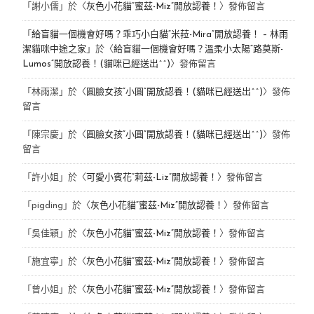
「
謝小儒
」於〈
灰色小花貓“蜜茲-Miz”開放認養！
〉發佈留言
「
給盲貓一個機會好嗎？乖巧小白貓“米菈-Mira”開放認養！ – 林雨
潔貓咪中途之家
」於〈
給盲貓一個機會好嗎？溫柔小太陽“路莫斯-
Lumos”開放認養！(貓咪已經送出^^)
〉發佈留言
「
林雨潔
」於〈
圓臉女孩“小圓”開放認養！(貓咪已經送出^^)
〉發佈
留言
「
陳宗慶
」於〈
圓臉女孩“小圓”開放認養！(貓咪已經送出^^)
〉發佈
留言
「
許小姐
」於〈
可愛小賓花“莉茲-Liz”開放認養！
〉發佈留言
「
pigding
」於〈
灰色小花貓“蜜茲-Miz”開放認養！
〉發佈留言
「
吳佳穎
」於〈
灰色小花貓“蜜茲-Miz”開放認養！
〉發佈留言
「
施宜寧
」於〈
灰色小花貓“蜜茲-Miz”開放認養！
〉發佈留言
「
曾小姐
」於〈
灰色小花貓“蜜茲-Miz”開放認養！
〉發佈留言