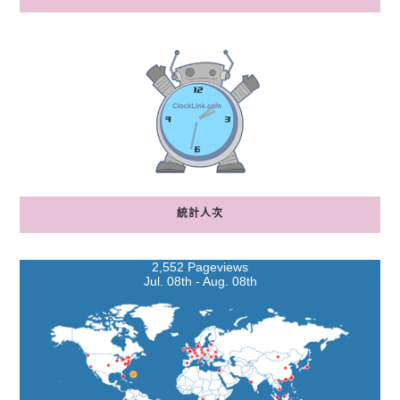
統計人次
2,552 Pageviews
Jul. 08th - Aug. 08th