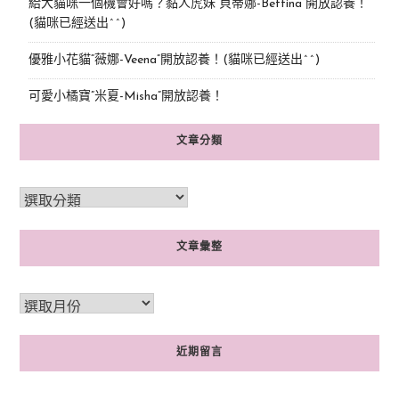
給大貓咪一個機會好嗎？黏人虎妹“貝蒂娜-Bettina”開放認養！
(貓咪已經送出^^)
優雅小花貓“薇娜-Veena”開放認養！(貓咪已經送出^^)
可愛小橘寶”米夏-Misha”開放認養！
文章分類
文章彙整
近期留言