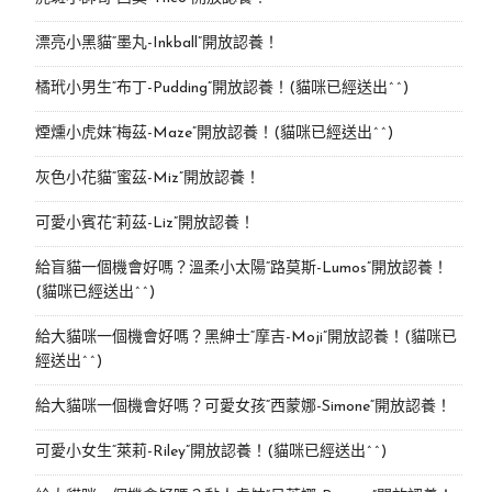
漂亮小黑貓“墨丸-Inkball”開放認養！
橘玳小男生“布丁-Pudding”開放認養！(貓咪已經送出^^)
煙燻小虎妹“梅茲-Maze”開放認養！(貓咪已經送出^^)
灰色小花貓“蜜茲-Miz”開放認養！
可愛小賓花“莉茲-Liz”開放認養！
給盲貓一個機會好嗎？溫柔小太陽“路莫斯-Lumos”開放認養！
(貓咪已經送出^^)
給大貓咪一個機會好嗎？黑紳士“摩吉-Moji”開放認養！(貓咪已
經送出^^)
給大貓咪一個機會好嗎？可愛女孩“西蒙娜-Simone“開放認養！
可愛小女生“萊莉-Riley”開放認養！(貓咪已經送出^^)