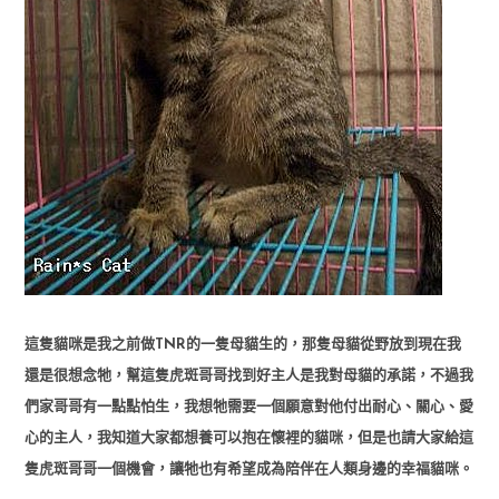
這隻貓咪是我之前做TNR的一隻母貓生的，那隻母貓從野放到現在我
還是很想念牠，幫這隻虎斑哥哥找到好主人是我對母貓的承諾，不過我
們家哥哥有一點點怕生，我想牠需要一個願意對他付出耐心、關心、愛
心的主人，我知道大家都想養可以抱在懷裡的貓咪，但是也請大家給這
隻虎斑哥哥一個機會，讓牠也有希望成為陪伴在人類身邊的幸福貓咪。