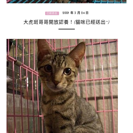
2007 年 3 月 24 日
已經送出
大虎斑哥哥開放認養！(貓咪已經送出^^)