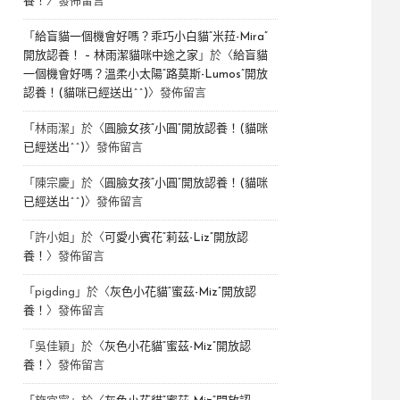
養！
〉發佈留言
「
給盲貓一個機會好嗎？乖巧小白貓“米菈-Mira”
開放認養！ – 林雨潔貓咪中途之家
」於〈
給盲貓
一個機會好嗎？溫柔小太陽“路莫斯-Lumos”開放
認養！(貓咪已經送出^^)
〉發佈留言
「
林雨潔
」於〈
圓臉女孩“小圓”開放認養！(貓咪
已經送出^^)
〉發佈留言
「
陳宗慶
」於〈
圓臉女孩“小圓”開放認養！(貓咪
已經送出^^)
〉發佈留言
「
許小姐
」於〈
可愛小賓花“莉茲-Liz”開放認
養！
〉發佈留言
「
pigding
」於〈
灰色小花貓“蜜茲-Miz”開放認
養！
〉發佈留言
「
吳佳穎
」於〈
灰色小花貓“蜜茲-Miz”開放認
養！
〉發佈留言