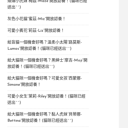
煙燻小虎妹“梅茲-Maze”開放認養！(貓咪已經
送出^^)
灰色小花貓“蜜茲-Miz”開放認養！
可愛小賓花“莉茲-Liz”開放認養！
給盲貓一個機會好嗎？溫柔小太陽“路莫斯-
Lumos”開放認養！(貓咪已經送出^^)
給大貓咪一個機會好嗎？黑紳士“摩吉-Moji”開
放認養！(貓咪已經送出^^)
給大貓咪一個機會好嗎？可愛女孩“西蒙娜-
Simone“開放認養！
可愛小女生“萊莉-Riley”開放認養！(貓咪已經
送出^^)
給大貓咪一個機會好嗎？黏人虎妹“貝蒂娜-
Bettina”開放認養！(貓咪已經送出^^)