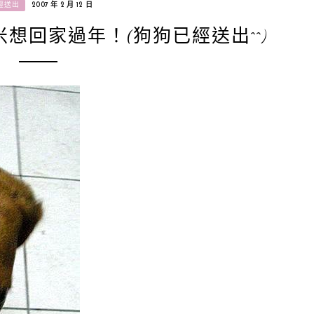
經送出
2007 年 2 月 12 日
米想回家過年！(狗狗已經送出^^)