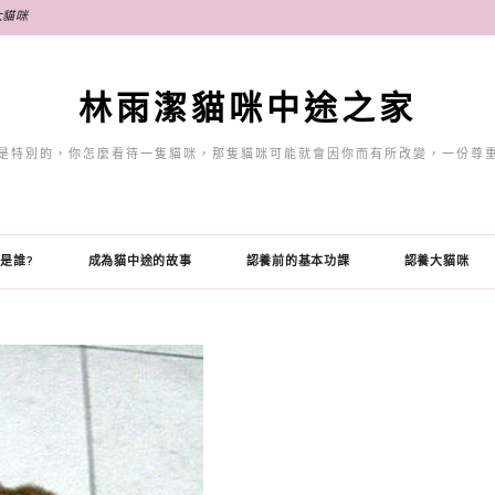
大貓咪
林雨潔貓咪中途之家
是特別的，你怎麼看待一隻貓咪，那隻貓咪可能就會因你而有所改變，一份尊
是誰?
成為貓中途的故事
認養前的基本功課
認養大貓咪