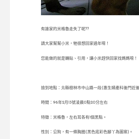
有誰家的米格魯走失了呢??
請大家幫幫小米，牠很想回家過年唷！
您能做的就是轉貼、引用，讓小米趕快回家找媽媽唷！
撿到地點：北縣樹林市中山路一段(惠生婦產科後門近後
時間：96年2月13號凌晨0點20分左右
特徵：米格魯，左右耳各有1個黑點。
性別：公狗，有一條胸圈(黑色底彩色腳丫為圖案)。