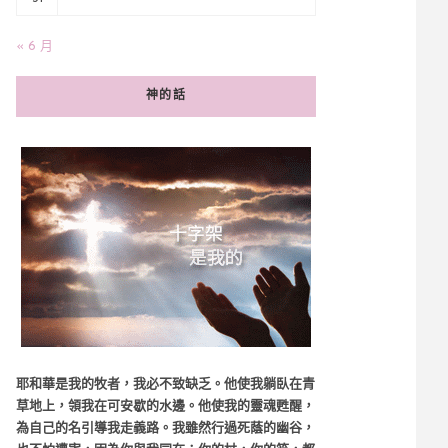
« 6 月
神的話
耶和華是我的牧者，我必不致缺乏。他使我躺臥在青
草地上，領我在可安歇的水邊。他使我的靈魂甦醒，
為自己的名引導我走義路。我雖然行過死蔭的幽谷，