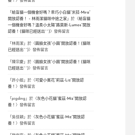
養！
〉發佈留言
「
給盲貓一個機會好嗎？乖巧小白貓“米菈-Mira”
開放認養！ – 林雨潔貓咪中途之家
」於〈
給盲貓
一個機會好嗎？溫柔小太陽“路莫斯-Lumos”開放
認養！(貓咪已經送出^^)
〉發佈留言
「
林雨潔
」於〈
圓臉女孩“小圓”開放認養！(貓咪
已經送出^^)
〉發佈留言
「
陳宗慶
」於〈
圓臉女孩“小圓”開放認養！(貓咪
已經送出^^)
〉發佈留言
「
許小姐
」於〈
可愛小賓花“莉茲-Liz”開放認
養！
〉發佈留言
「
pigding
」於〈
灰色小花貓“蜜茲-Miz”開放認
養！
〉發佈留言
「
吳佳穎
」於〈
灰色小花貓“蜜茲-Miz”開放認
養！
〉發佈留言