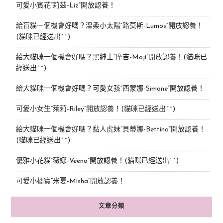
可愛小賓花“莉茲-Liz”開放認養！
給盲貓一個機會好嗎？溫柔小太陽“路莫斯-Lumos”開放認養！
(貓咪已經送出^^)
給大貓咪一個機會好嗎？黑紳士“摩吉-Moji”開放認養！(貓咪已
經送出^^)
給大貓咪一個機會好嗎？可愛女孩“西蒙娜-Simone“開放認養！
可愛小女生“萊莉-Riley”開放認養！(貓咪已經送出^^)
給大貓咪一個機會好嗎？黏人虎妹“貝蒂娜-Bettina”開放認養！
(貓咪已經送出^^)
優雅小花貓“薇娜-Veena”開放認養！(貓咪已經送出^^)
可愛小橘寶”米夏-Misha”開放認養！
文章分類