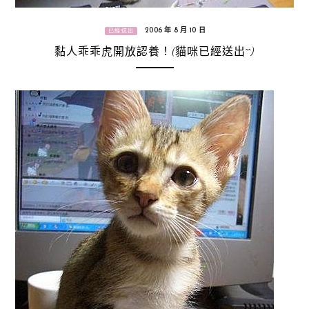
2006 年 8 月 10 日
已經送出
黏人乖乖虎開放認養！(貓咪已經送出^^)