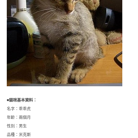
■
貓咪基本資料：
名字：乖乖虎
年齡：兩個月
性別：男生
品種：米克斯