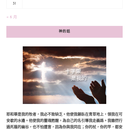
31
« 6 月
神的話
耶和華是我的牧者，我必不致缺乏。他使我躺臥在青草地上，領我在可
安歇的水邊。他使我的靈魂甦醒，為自己的名引導我走義路。我雖然行
過死蔭的幽谷，也不怕遭害，因為你與我同在；你的杖，你的竿，都安