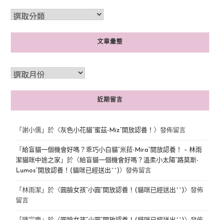
文章彙整
近期留言
「
謝小儒
」於〈
灰色小花貓“蜜茲-Miz”開放認養！
〉發佈留言
「
給盲貓一個機會好嗎？乖巧小白貓“米菈-Mira”開放認養！ – 林雨
潔貓咪中途之家
」於〈
給盲貓一個機會好嗎？溫柔小太陽“路莫斯-
Lumos”開放認養！(貓咪已經送出^^)
〉發佈留言
「
林雨潔
」於〈
圓臉女孩“小圓”開放認養！(貓咪已經送出^^)
〉發佈
留言