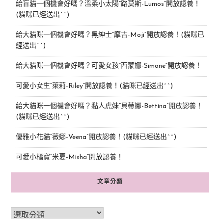
給盲貓一個機會好嗎？溫柔小太陽“路莫斯-Lumos”開放認養！
(貓咪已經送出^^)
給大貓咪一個機會好嗎？黑紳士“摩吉-Moji”開放認養！(貓咪已
經送出^^)
給大貓咪一個機會好嗎？可愛女孩“西蒙娜-Simone“開放認養！
可愛小女生“萊莉-Riley”開放認養！(貓咪已經送出^^)
給大貓咪一個機會好嗎？黏人虎妹“貝蒂娜-Bettina”開放認養！
(貓咪已經送出^^)
優雅小花貓“薇娜-Veena”開放認養！(貓咪已經送出^^)
可愛小橘寶”米夏-Misha”開放認養！
文章分類