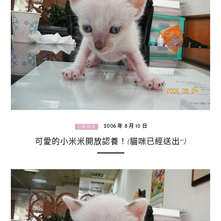
2006 年 8 月 10 日
已經送出
可愛的小米米開放認養！(貓咪已經送出^^)