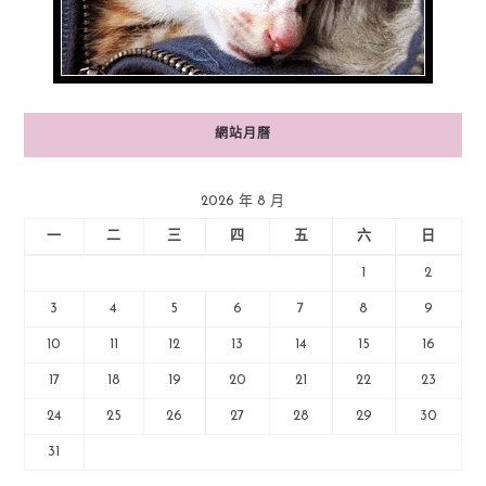
網站月曆
2026 年 8 月
一
二
三
四
五
六
日
1
2
3
4
5
6
7
8
9
10
11
12
13
14
15
16
17
18
19
20
21
22
23
24
25
26
27
28
29
30
31