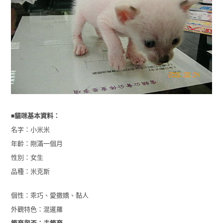
■
貓咪基本資料：
名字：小米米
年齡：剛滿一個月
性別：女生
品種：米克斯
個性：乖巧、愛撒嬌、黏人
外觀特色：混暹羅