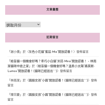
文章彙整
近期留言
「
謝小儒
」於〈
灰色小花貓“蜜茲-Miz”開放認養！
〉發佈留言
「
給盲貓一個機會好嗎？乖巧小白貓“米菈-Mira”開放認養！ – 林雨
潔貓咪中途之家
」於〈
給盲貓一個機會好嗎？溫柔小太陽“路莫斯-
Lumos”開放認養！(貓咪已經送出^^)
〉發佈留言
「
林雨潔
」於〈
圓臉女孩“小圓”開放認養！(貓咪已經送出^^)
〉發佈
留言
「
陳宗慶
」於〈
圓臉女孩“小圓”開放認養！(貓咪已經送出^^)
〉發佈
留言