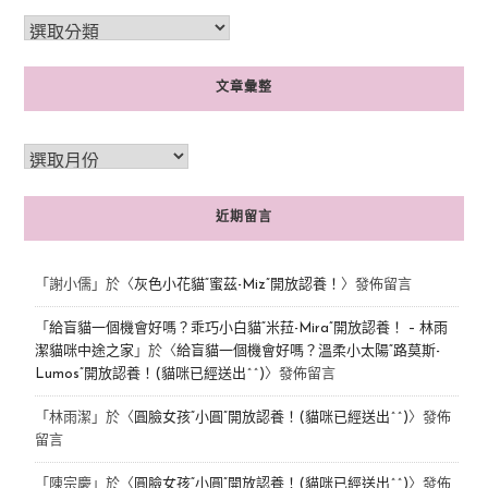
文章彙整
近期留言
「
謝小儒
」於〈
灰色小花貓“蜜茲-Miz”開放認養！
〉發佈留言
「
給盲貓一個機會好嗎？乖巧小白貓“米菈-Mira”開放認養！ – 林雨
潔貓咪中途之家
」於〈
給盲貓一個機會好嗎？溫柔小太陽“路莫斯-
Lumos”開放認養！(貓咪已經送出^^)
〉發佈留言
「
林雨潔
」於〈
圓臉女孩“小圓”開放認養！(貓咪已經送出^^)
〉發佈
留言
「
陳宗慶
」於〈
圓臉女孩“小圓”開放認養！(貓咪已經送出^^)
〉發佈