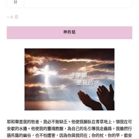
31
« 6 月
神的話
耶和華是我的牧者，我必不致缺乏。他使我躺臥在青草地上，領我在可
安歇的水邊。他使我的靈魂甦醒，為自己的名引導我走義路。我雖然行
過死蔭的幽谷，也不怕遭害，因為你與我同在；你的杖，你的竿，都安