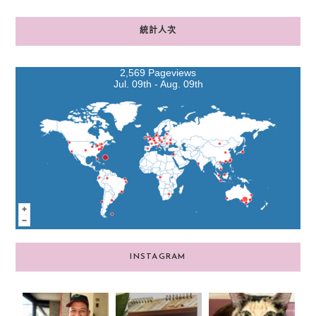
統計人次
2,569 Pageviews
Jul. 09th - Aug. 09th
INSTAGRAM