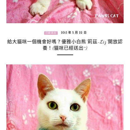
2013 年 5 月 22 日
已經送出
給大貓咪一個機會好嗎？優雅小白熊“莉茲-Liz”開放認
養！(貓咪已經送出^^)