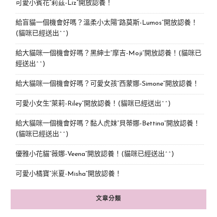
可愛小賓花“莉茲-Liz”開放認養！
給盲貓一個機會好嗎？溫柔小太陽“路莫斯-Lumos”開放認養！
(貓咪已經送出^^)
給大貓咪一個機會好嗎？黑紳士“摩吉-Moji”開放認養！(貓咪已
經送出^^)
給大貓咪一個機會好嗎？可愛女孩“西蒙娜-Simone“開放認養！
可愛小女生“萊莉-Riley”開放認養！(貓咪已經送出^^)
給大貓咪一個機會好嗎？黏人虎妹“貝蒂娜-Bettina”開放認養！
(貓咪已經送出^^)
優雅小花貓“薇娜-Veena”開放認養！(貓咪已經送出^^)
可愛小橘寶”米夏-Misha”開放認養！
文章分類