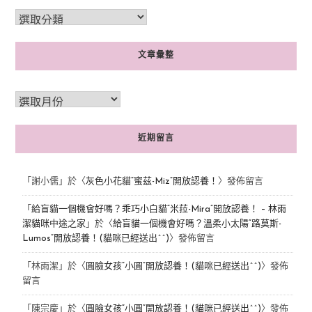
文章彙整
近期留言
「
謝小儒
」於〈
灰色小花貓“蜜茲-Miz”開放認養！
〉發佈留言
「
給盲貓一個機會好嗎？乖巧小白貓“米菈-Mira”開放認養！ – 林雨
潔貓咪中途之家
」於〈
給盲貓一個機會好嗎？溫柔小太陽“路莫斯-
Lumos”開放認養！(貓咪已經送出^^)
〉發佈留言
「
林雨潔
」於〈
圓臉女孩“小圓”開放認養！(貓咪已經送出^^)
〉發佈
留言
「
陳宗慶
」於〈
圓臉女孩“小圓”開放認養！(貓咪已經送出^^)
〉發佈