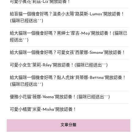
可愛小賓花“莉茲-Liz”開放認養！
給盲貓一個機會好嗎？溫柔小太陽“路莫斯-Lumos”開放認養！
(貓咪已經送出^^)
給大貓咪一個機會好嗎？黑紳士“摩吉-Moji”開放認養！(貓咪已
經送出^^)
給大貓咪一個機會好嗎？可愛女孩“西蒙娜-Simone“開放認養！
可愛小女生“萊莉-Riley”開放認養！(貓咪已經送出^^)
給大貓咪一個機會好嗎？黏人虎妹“貝蒂娜-Bettina”開放認養！
(貓咪已經送出^^)
優雅小花貓“薇娜-Veena”開放認養！(貓咪已經送出^^)
可愛小橘寶”米夏-Misha”開放認養！
文章分類