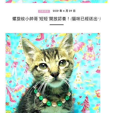
2007 年 11 月 29 日
已經送出
螺旋紋小帥哥“短短”開放認養！(貓咪已經送出^^)