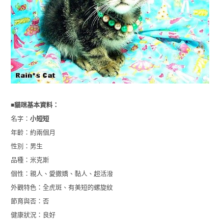
■
貓咪基本資料：
名字：
小短短
年齡：約兩個月
性別：男生
品種：米克斯
個性：親人、愛撒嬌、黏人、超活潑
外觀特色：全虎斑、有美短的螺旋紋
節育與否：否
健康狀況：良好