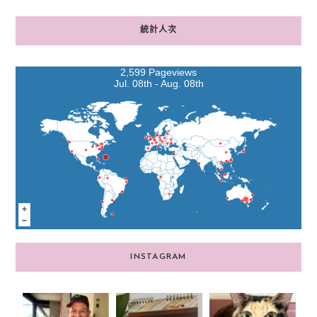
統計人次
2,599 Pageviews
Jul. 08th - Aug. 08th
INSTAGRAM