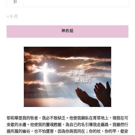
31
« 6 月
神的話
耶和華是我的牧者，我必不致缺乏。他使我躺臥在青草地上，領我在可
安歇的水邊。他使我的靈魂甦醒，為自己的名引導我走義路。我雖然行
過死蔭的幽谷，也不怕遭害，因為你與我同在；你的杖，你的竿，都安