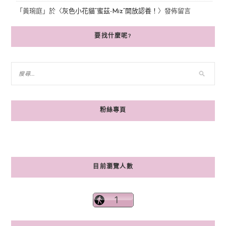
「
黃琬庭
」於〈
灰色小花貓“蜜茲-Miz”開放認養！
〉發佈留言
要找什麼呢?
粉絲專頁
目前瀏覽人數