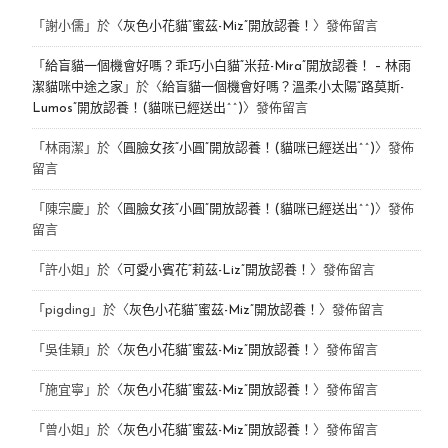
「
謝小儒
」於〈
灰色小花貓“蜜茲-Miz”開放認養！
〉發佈留言
「
給盲貓一個機會好嗎？乖巧小白貓“米菈-Mira”開放認養！ – 林雨
潔貓咪中途之家
」於〈
給盲貓一個機會好嗎？溫柔小太陽“路莫斯-
Lumos”開放認養！(貓咪已經送出^^)
〉發佈留言
「
林雨潔
」於〈
圓臉女孩“小圓”開放認養！(貓咪已經送出^^)
〉發佈
留言
「
陳宗慶
」於〈
圓臉女孩“小圓”開放認養！(貓咪已經送出^^)
〉發佈
留言
「
許小姐
」於〈
可愛小賓花“莉茲-Liz”開放認養！
〉發佈留言
「
pigding
」於〈
灰色小花貓“蜜茲-Miz”開放認養！
〉發佈留言
「
吳佳穎
」於〈
灰色小花貓“蜜茲-Miz”開放認養！
〉發佈留言
「
施宜寧
」於〈
灰色小花貓“蜜茲-Miz”開放認養！
〉發佈留言
「
曾小姐
」於〈
灰色小花貓“蜜茲-Miz”開放認養！
〉發佈留言