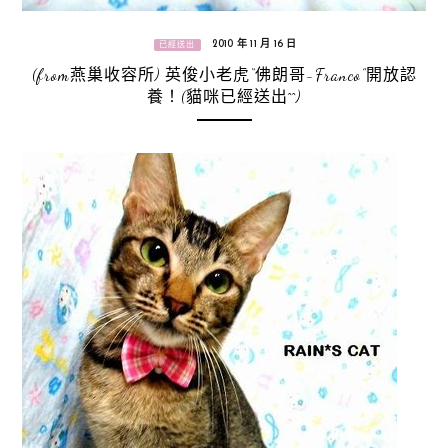
2010 年 11 月 16 日
已經送出
(from燕巢收容所) 英俊小老虎“佛朗哥-Franco”開放認
養！(貓咪已經送出^^)