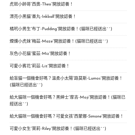
虎斑小帥哥“西奧-Theo”開放認養！
漂亮小黑貓“墨丸-Inkball”開放認養！
橘玳小男生“布丁-Pudding”開放認養！(貓咪已經送出^^)
煙燻小虎妹“梅茲-Maze”開放認養！(貓咪已經送出^^)
灰色小花貓“蜜茲-Miz”開放認養！
可愛小賓花“莉茲-Liz”開放認養！
給盲貓一個機會好嗎？溫柔小太陽“路莫斯-Lumos”開放認養！
(貓咪已經送出^^)
給大貓咪一個機會好嗎？黑紳士“摩吉-Moji”開放認養！(貓咪已
經送出^^)
給大貓咪一個機會好嗎？可愛女孩“西蒙娜-Simone“開放認養！
可愛小女生“萊莉-Riley”開放認養！(貓咪已經送出^^)