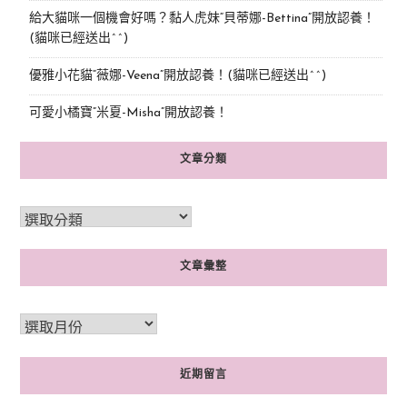
給大貓咪一個機會好嗎？黏人虎妹“貝蒂娜-Bettina”開放認養！
(貓咪已經送出^^)
優雅小花貓“薇娜-Veena”開放認養！(貓咪已經送出^^)
可愛小橘寶”米夏-Misha”開放認養！
文章分類
文章彙整
近期留言