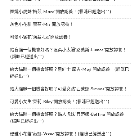
煙燻小虎妹“梅茲-Maze”開放認養！(貓咪已經送出^^)
灰色小花貓“蜜茲-Miz”開放認養！
可愛小賓花“莉茲-Liz”開放認養！
給盲貓一個機會好嗎？溫柔小太陽“路莫斯-Lumos”開放認養！
(貓咪已經送出^^)
給大貓咪一個機會好嗎？黑紳士“摩吉-Moji”開放認養！(貓咪已
經送出^^)
給大貓咪一個機會好嗎？可愛女孩“西蒙娜-Simone“開放認養！
可愛小女生“萊莉-Riley”開放認養！(貓咪已經送出^^)
給大貓咪一個機會好嗎？黏人虎妹“貝蒂娜-Bettina”開放認養！
(貓咪已經送出^^)
優雅小花貓“薇娜-Veena”開放認養！(貓咪已經送出^^)