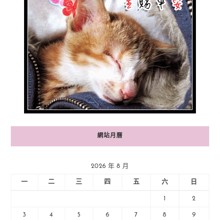
網站月曆
2026 年 8 月
一
二
三
四
五
六
日
1
2
3
4
5
6
7
8
9