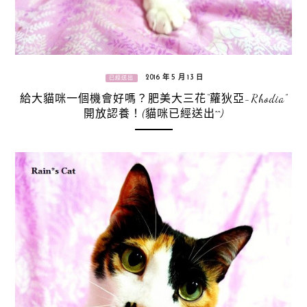
2016 年 5 月 13 日
已經送出
給大貓咪一個機會好嗎？肥美大三花“蘿狄亞-Rhodia”
開放認養！(貓咪已經送出^^)