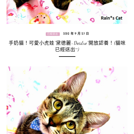
2012 年 9 月 27 日
已經送出
手奶貓！可愛小虎娃“黛德麗-Deidre”開放認養！(貓咪
已經送出^^)