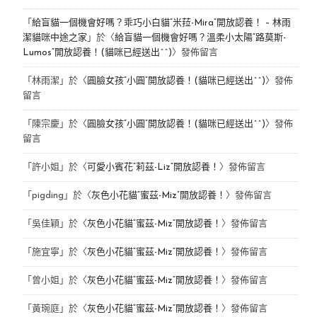
「
給盲貓一個機會好嗎？乖巧小白貓“米菈-Mira”開放認養！ – 林雨
潔貓咪中途之家
」於〈
給盲貓一個機會好嗎？溫柔小太陽“路莫斯-
Lumos”開放認養！(貓咪已經送出^^)
〉發佈留言
「
林雨潔
」於〈
圓臉女孩“小圓”開放認養！(貓咪已經送出^^)
〉發佈
留言
「
陳宗慶
」於〈
圓臉女孩“小圓”開放認養！(貓咪已經送出^^)
〉發佈
留言
「
許小姐
」於〈
可愛小賓花“莉茲-Liz”開放認養！
〉發佈留言
「
pigding
」於〈
灰色小花貓“蜜茲-Miz”開放認養！
〉發佈留言
「
吳佳穎
」於〈
灰色小花貓“蜜茲-Miz”開放認養！
〉發佈留言
「
施宜寧
」於〈
灰色小花貓“蜜茲-Miz”開放認養！
〉發佈留言
「
曾小姐
」於〈
灰色小花貓“蜜茲-Miz”開放認養！
〉發佈留言
「
黃琬庭
」於〈
灰色小花貓“蜜茲-Miz”開放認養！
〉發佈留言