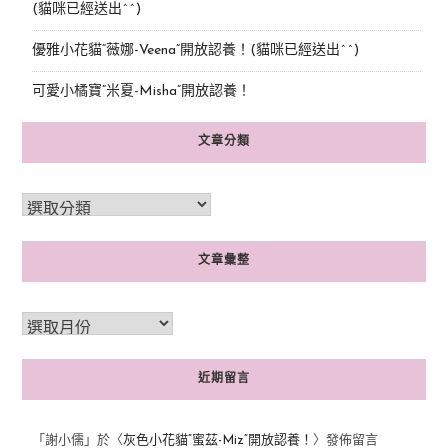
(貓咪已經送出^^)
優雅小花貓“薇娜-Veena”開放認養！(貓咪已經送出^^)
可愛小橘寶”米夏-Misha”開放認養！
文章分類
文章彙整
近期留言
「
謝小儒
」於〈
灰色小花貓“蜜茲-Miz”開放認養！
〉發佈留言