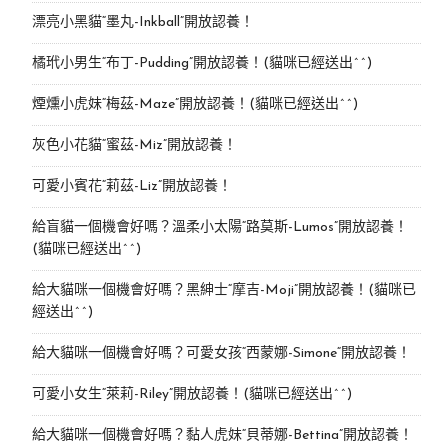
漂亮小黑貓“墨丸-Inkball”開放認養！
橘玳小男生“布丁-Pudding”開放認養！(貓咪已經送出^^)
煙燻小虎妹“梅茲-Maze”開放認養！(貓咪已經送出^^)
灰色小花貓“蜜茲-Miz”開放認養！
可愛小賓花“莉茲-Liz”開放認養！
給盲貓一個機會好嗎？溫柔小太陽“路莫斯-Lumos”開放認養！
(貓咪已經送出^^)
給大貓咪一個機會好嗎？黑紳士“摩吉-Moji”開放認養！(貓咪已
經送出^^)
給大貓咪一個機會好嗎？可愛女孩“西蒙娜-Simone“開放認養！
可愛小女生“萊莉-Riley”開放認養！(貓咪已經送出^^)
給大貓咪一個機會好嗎？黏人虎妹“貝蒂娜-Bettina”開放認養！