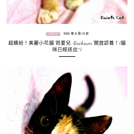
2012 年 8 月 10 日
已經送出
超繽紛！美麗小花貓“芭夏兒-Bachauer”開放認養！(貓
咪已經送出^^)