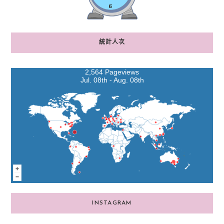
統計人次
2,564 Pageviews
Jul. 08th - Aug. 08th
INSTAGRAM