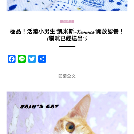
已經送出
極品！活潑小男生“凱米斯-Kemmis”開放認養！
(貓咪已經送出^^)
Facebook
Line
Twitter
分
享
閱讀全文