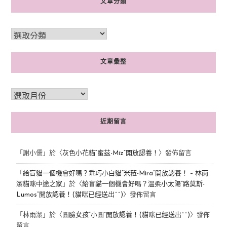
文章分類
文章彙整
近期留言
「
謝小儒
」於〈
灰色小花貓“蜜茲-Miz”開放認養！
〉發佈留言
「
給盲貓一個機會好嗎？乖巧小白貓“米菈-Mira”開放認養！ – 林雨
潔貓咪中途之家
」於〈
給盲貓一個機會好嗎？溫柔小太陽“路莫斯-
Lumos”開放認養！(貓咪已經送出^^)
〉發佈留言
「
林雨潔
」於〈
圓臉女孩“小圓”開放認養！(貓咪已經送出^^)
〉發佈
留言