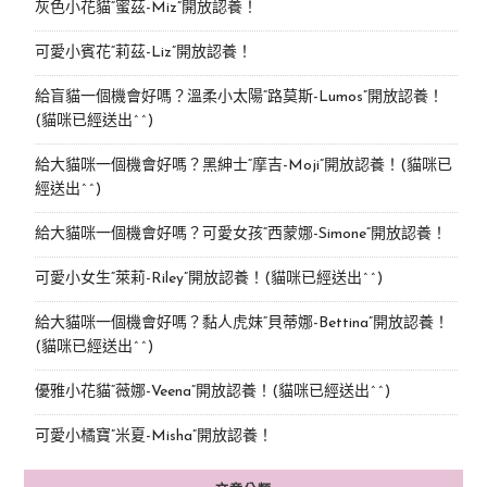
灰色小花貓“蜜茲-Miz”開放認養！
可愛小賓花“莉茲-Liz”開放認養！
給盲貓一個機會好嗎？溫柔小太陽“路莫斯-Lumos”開放認養！
(貓咪已經送出^^)
給大貓咪一個機會好嗎？黑紳士“摩吉-Moji”開放認養！(貓咪已
經送出^^)
給大貓咪一個機會好嗎？可愛女孩“西蒙娜-Simone“開放認養！
可愛小女生“萊莉-Riley”開放認養！(貓咪已經送出^^)
給大貓咪一個機會好嗎？黏人虎妹“貝蒂娜-Bettina”開放認養！
(貓咪已經送出^^)
優雅小花貓“薇娜-Veena”開放認養！(貓咪已經送出^^)
可愛小橘寶”米夏-Misha”開放認養！