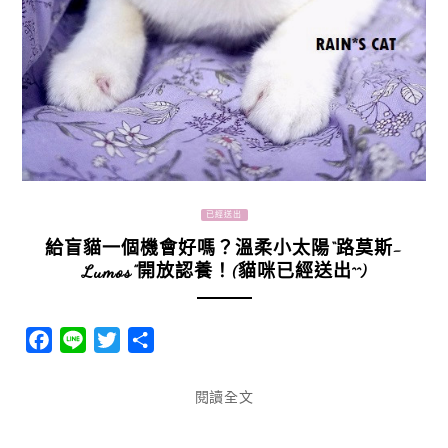
已經送出
給盲貓一個機會好嗎？溫柔小太陽“路莫斯-
Lumos”開放認養！(貓咪已經送出^^)
Facebook
Line
Twitter
分
享
閱讀全文