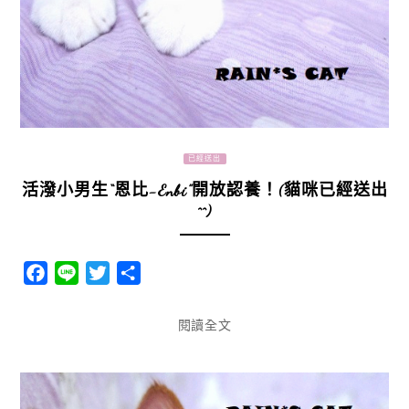
已經送出
活潑小男生“恩比-Enbi”開放認養！(貓咪已經送出
^^)
Facebook
Line
Twitter
分
享
閱讀全文