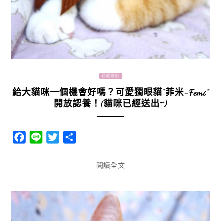
已經送出
給大貓咪一個機會好嗎？可愛獨眼貓“菲米-Femi”
開放認養！(貓咪已經送出^^)
Facebook
Line
Twitter
分
享
閱讀全文