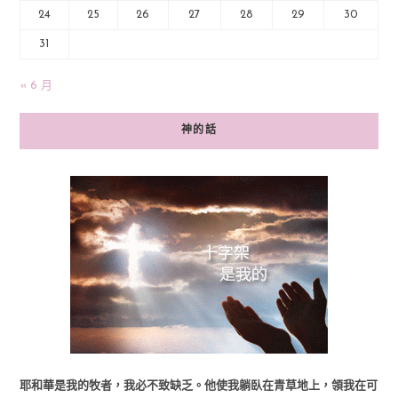
24
25
26
27
28
29
30
31
« 6 月
神的話
耶和華是我的牧者，我必不致缺乏。他使我躺臥在青草地上，領我在可