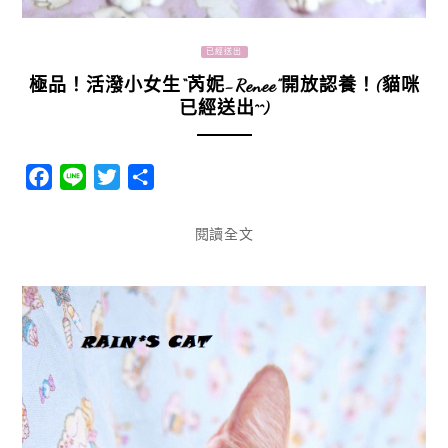
已經送出
極品！活潑小女生“芮妮-Renee”開放認養！(貓咪
已經送出^^)
Facebook
Line
Twitter
分
享
閱讀全文