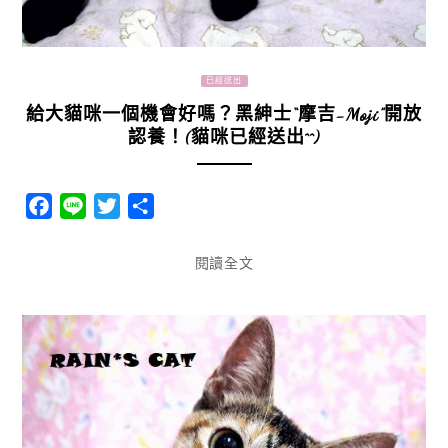
已經送出
給大貓咪一個機會好嗎？黑紳士“摩吉-Moji”開放
認養！(貓咪已經送出^^)
Facebook
Line
Twitter
分
享
閱讀全文