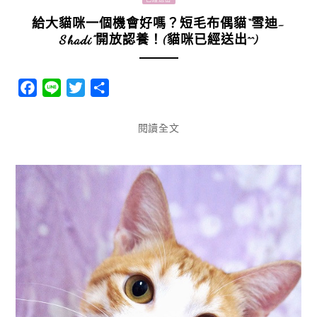
給大貓咪一個機會好嗎？短毛布偶貓“雪迪-
Shadi”開放認養！(貓咪已經送出^^)
Facebook
Line
Twitter
分
享
閱讀全文