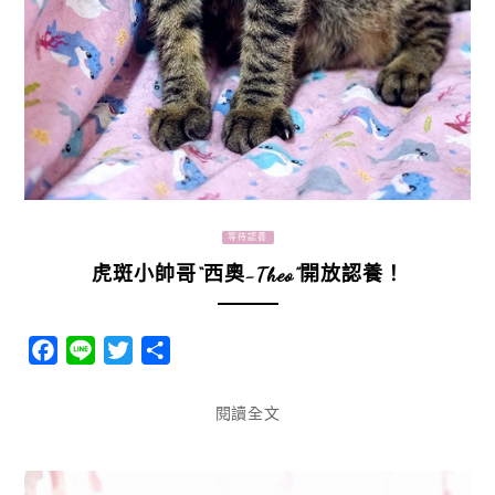
等待認養
虎斑小帥哥“西奧-Theo”開放認養！
Facebook
Line
Twitter
分
享
閱讀全文