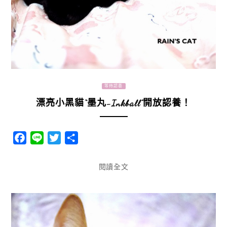
等待認養
漂亮小黑貓“墨丸-Inkball”開放認養！
Facebook
Line
Twitter
分
享
閱讀全文