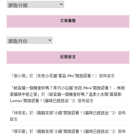
文章彙整
近期留言
「
謝小儒
」於〈
灰色小花貓“蜜茲-Miz”開放認養！
〉發佈留言
「
給盲貓一個機會好嗎？乖巧小白貓“米菈-Mira”開放認養！ – 林雨
潔貓咪中途之家
」於〈
給盲貓一個機會好嗎？溫柔小太陽“路莫斯-
Lumos”開放認養！(貓咪已經送出^^)
〉發佈留言
「
林雨潔
」於〈
圓臉女孩“小圓”開放認養！(貓咪已經送出^^)
〉發佈
留言
「
陳宗慶
」於〈
圓臉女孩“小圓”開放認養！(貓咪已經送出^^)
〉發佈