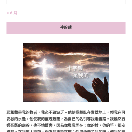
« 6 月
神的話
耶和華是我的牧者，我必不致缺乏。他使我躺臥在青草地上，領我在可
安歇的水邊。他使我的靈魂甦醒，為自己的名引導我走義路。我雖然行
過死蔭的幽谷，也不怕遭害，因為你與我同在；你的杖，你的竿，都安