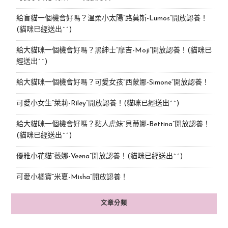
給盲貓一個機會好嗎？溫柔小太陽“路莫斯-Lumos”開放認養！
(貓咪已經送出^^)
給大貓咪一個機會好嗎？黑紳士“摩吉-Moji”開放認養！(貓咪已
經送出^^)
給大貓咪一個機會好嗎？可愛女孩“西蒙娜-Simone“開放認養！
可愛小女生“萊莉-Riley”開放認養！(貓咪已經送出^^)
給大貓咪一個機會好嗎？黏人虎妹“貝蒂娜-Bettina”開放認養！
(貓咪已經送出^^)
優雅小花貓“薇娜-Veena”開放認養！(貓咪已經送出^^)
可愛小橘寶”米夏-Misha”開放認養！
文章分類