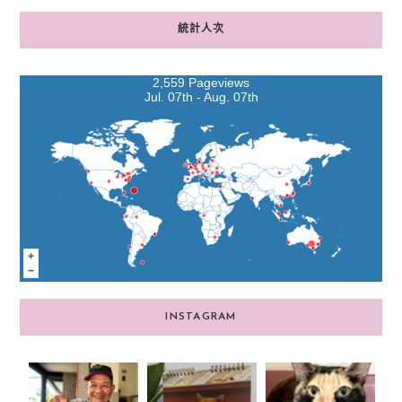
統計人次
2,559 Pageviews
Jul. 07th - Aug. 07th
INSTAGRAM