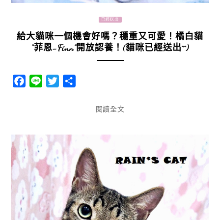
已經送出
給大貓咪一個機會好嗎？穩重又可愛！橘白貓
“菲恩-Finn”開放認養！(貓咪已經送出^^)
Facebook
Line
Twitter
分
享
閱讀全文