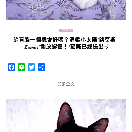
已經送出
給盲貓一個機會好嗎？溫柔小太陽“路莫斯-
Lumos”開放認養！(貓咪已經送出^^)
Facebook
Line
Twitter
分
享
閱讀全文