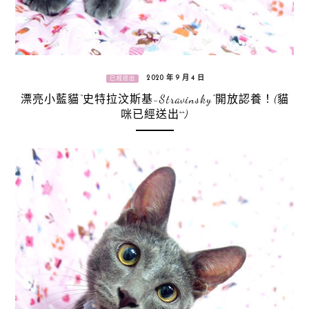
2020 年 9 月 4 日
已經送出
漂亮小藍貓“史特拉汶斯基-Stravinsky”開放認養！(貓
咪已經送出^^)