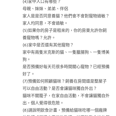
(4)家中人口有哪些？
母親、妹妹、弟弟、伴侶
家人是是否同意養貓？他們會不會對寵物過敏？
家人均同意，不會過敏。
(5)如果你的房子是租來的，你的房東允許你飼
養寵物嗎？允許。
(6)家中是否還有其他寵物？
家中有兩隻米克斯的貓、一隻臘腸狗、一隻博美
狗。
是否預備好每天花很多時間關心寵物？已經預備
好了。
(7)預備如何照顧貓咪？飼養在房間還是整屋子
可以自由活動？是否會讓貓咪獨自外出？
貓咪不關籠子，在家自由活動，不會讓貓獨自外
出，個人覺得很危險。
(8)請說明飲食計畫，預備給貓咪吃哪一個廠牌