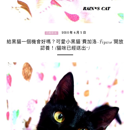
2020 年 6 月 5 日
已經送出
給黑貓一個機會好嗎？可愛小黑貓“費加洛-Figaro”開放
認養！(貓咪已經送出^^)