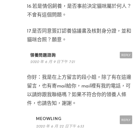
16.若是情侶飼養，是否事前決定貓咪屬於何人？
不會有這個問題。
17.是否同意簽訂認養協議書及核對身分證，並和
貓咪合照？願意。
領養問題諮詢
REPLY
2020 年 6 月 9 日下午 7:21
你好：我是在上方留言的段小姐，除了有在這邊
留言，也有寄mail給你，mail裡有我的電話，可
以請妳跟我聯絡嗎？如果不符合你的領養人條
件，也請告知，謝謝。
MEOWLING
REPLY
2020 年 6 月 22 日下午 6:53