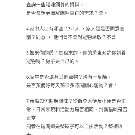
查詢一些貓咪飼養的資料。
是否會想更瞭解貓咪真正的需求？會。
4.家中人口有哪些？3+1人 ，家人是是否同意養
貓？同意 ， 他們會不會對寵物過敏？不會
5.如果你的房子是租來的，你的房東允許你飼養
寵物嗎？房子是自己的。
6.家中是否還有其他寵物？遇有一隻貓。
是否預備好每天花很多時間關心寵物？會。
7.預備如何照顧貓咪？從觀查大便及小便是否正
常，日常表現和活動力是否相同，判斷貓咪是否
正常
飼養在房間還是整屋子可以自由活動？整棟透