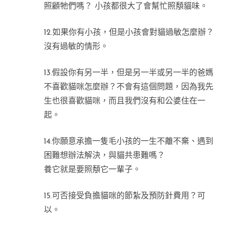
照顧牠們嗎？ 小孩都很大了會幫忙照頺貓味。
12.如果你有小孩，但是小孩會對貓過敏怎麼辦？
沒有過敏的情形。
13.假設你有另一半，但是另一半或另一半的爸媽
不喜歡貓咪怎麼辦？不會有這個問題，因為我先
生也很喜歡貓咪，而且我們沒有和公婆住在一
起。
14.你願意承擔一隻毛小孩的一生不離不棄、遇到
困難想辦法解決，與貓共患難嗎？
養它就是要照頺它一輩子。
15.可否接受負擔貓咪的節紮及預防針費用？可
以。