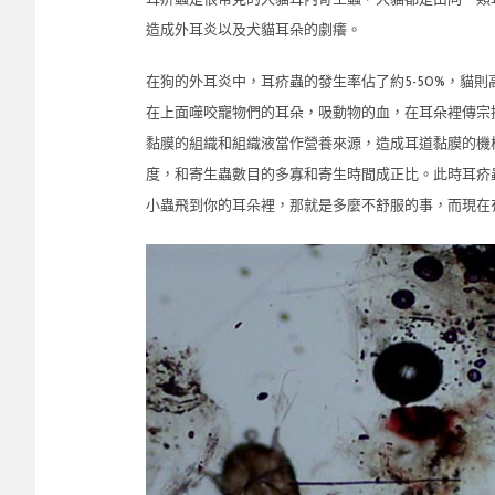
造成外耳炎以及犬貓耳朵的劇癢。
在狗的外耳炎中，耳疥蟲的發生率佔了約
5-50%
，貓則
在上面噬咬寵物們的耳朵，吸動物的血，在耳朵裡傳宗
黏膜的組織和組織液當作營養來源，造成耳道黏膜的機
度，和寄生蟲數目的多寡和寄生時間成正比。此時耳疥
小蟲飛到你的耳朵裡，那就是多麼不舒服的事，而現在