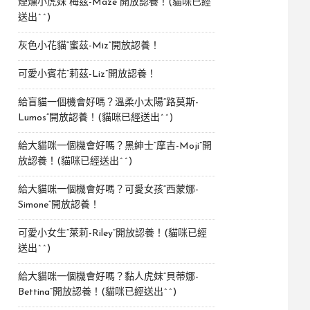
煙燻小虎妹“梅茲-Maze”開放認養！(貓咪已經
送出^^)
灰色小花貓“蜜茲-Miz”開放認養！
可愛小賓花“莉茲-Liz”開放認養！
給盲貓一個機會好嗎？溫柔小太陽“路莫斯-
Lumos”開放認養！(貓咪已經送出^^)
給大貓咪一個機會好嗎？黑紳士“摩吉-Moji”開
放認養！(貓咪已經送出^^)
給大貓咪一個機會好嗎？可愛女孩“西蒙娜-
Simone“開放認養！
可愛小女生“萊莉-Riley”開放認養！(貓咪已經
送出^^)
給大貓咪一個機會好嗎？黏人虎妹“貝蒂娜-
Bettina”開放認養！(貓咪已經送出^^)