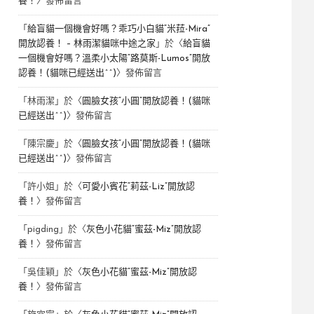
養！
〉發佈留言
「
給盲貓一個機會好嗎？乖巧小白貓“米菈-Mira”
開放認養！ – 林雨潔貓咪中途之家
」於〈
給盲貓
一個機會好嗎？溫柔小太陽“路莫斯-Lumos”開放
認養！(貓咪已經送出^^)
〉發佈留言
「
林雨潔
」於〈
圓臉女孩“小圓”開放認養！(貓咪
已經送出^^)
〉發佈留言
「
陳宗慶
」於〈
圓臉女孩“小圓”開放認養！(貓咪
已經送出^^)
〉發佈留言
「
許小姐
」於〈
可愛小賓花“莉茲-Liz”開放認
養！
〉發佈留言
「
pigding
」於〈
灰色小花貓“蜜茲-Miz”開放認
養！
〉發佈留言
「
吳佳穎
」於〈
灰色小花貓“蜜茲-Miz”開放認
養！
〉發佈留言