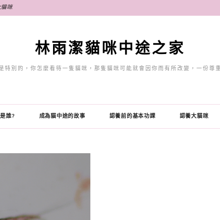
大貓咪
林雨潔貓咪中途之家
是特別的，你怎麼看待一隻貓咪，那隻貓咪可能就會因你而有所改變，一份尊
是誰?
成為貓中途的故事
認養前的基本功課
認養大貓咪