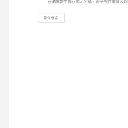
在
瀏覽器
中儲存顯示名稱、電子郵件地址及個