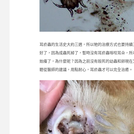
耳疥蟲的生活史大約三週，所以牠的治療方式也要持續
好了，因為成蟲死掉了，暫時沒有耳疥蟲啃咬耳朵，所
始癢了，為什麼呢？因為之前沒有殺死的幼蟲和卵現在
聽從醫師的建議，用點耐心，耳疥蟲才可以完全治癒。