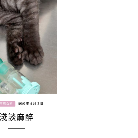
疾病百科
2010 年 8 月 3 日
淺談麻醉