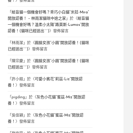
養！
〉發佈留言
「
給盲貓一個機會好嗎？乖巧小白貓“米菈-Mira”
開放認養！ – 林雨潔貓咪中途之家
」於〈
給盲貓
一個機會好嗎？溫柔小太陽“路莫斯-Lumos”開放
認養！(貓咪已經送出^^)
〉發佈留言
「
林雨潔
」於〈
圓臉女孩“小圓”開放認養！(貓咪
已經送出^^)
〉發佈留言
「
陳宗慶
」於〈
圓臉女孩“小圓”開放認養！(貓咪
已經送出^^)
〉發佈留言
「
許小姐
」於〈
可愛小賓花“莉茲-Liz”開放認
養！
〉發佈留言
「
pigding
」於〈
灰色小花貓“蜜茲-Miz”開放認
養！
〉發佈留言
「
吳佳穎
」於〈
灰色小花貓“蜜茲-Miz”開放認
養！
〉發佈留言