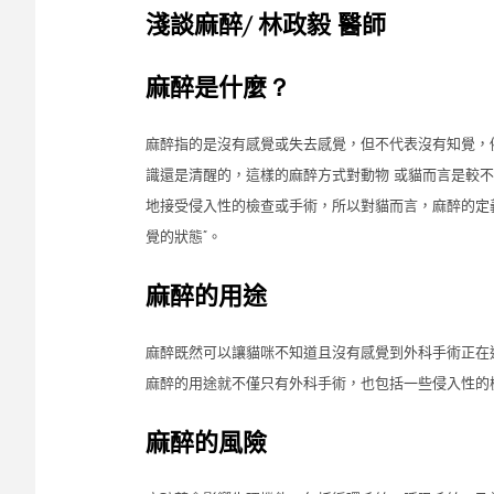
淺談麻醉
/
林政毅 醫師
麻醉是什麼
？
麻醉指的是沒有感覺或失去感覺，但不代表沒有知覺，
識還是清醒的，這樣的麻醉方式對動物 或貓而言是較
地接受侵入性的檢查或手術，所以對貓而言，麻醉的定
覺的狀態”。
麻醉的用途
麻醉既然可以讓貓咪不知道且沒有感覺到外科手術正在
麻醉的用途就不僅只有外科手術，也包括一些侵入性的
麻醉的風險