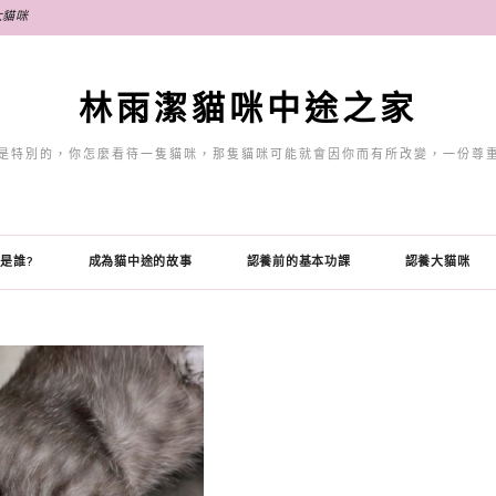
大貓咪
林雨潔貓咪中途之家
是特別的，你怎麼看待一隻貓咪，那隻貓咪可能就會因你而有所改變，一份尊
是誰?
成為貓中途的故事
認養前的基本功課
認養大貓咪