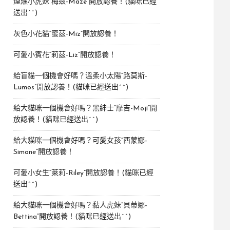
煙燻小虎妹“梅茲-Maze”開放認養！(貓咪已經
送出^^)
灰色小花貓“蜜茲-Miz”開放認養！
可愛小賓花“莉茲-Liz”開放認養！
給盲貓一個機會好嗎？溫柔小太陽“路莫斯-
Lumos”開放認養！(貓咪已經送出^^)
給大貓咪一個機會好嗎？黑紳士“摩吉-Moji”開
放認養！(貓咪已經送出^^)
給大貓咪一個機會好嗎？可愛女孩“西蒙娜-
Simone“開放認養！
可愛小女生“萊莉-Riley”開放認養！(貓咪已經
送出^^)
給大貓咪一個機會好嗎？黏人虎妹“貝蒂娜-
Bettina”開放認養！(貓咪已經送出^^)