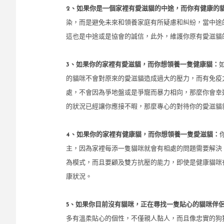
2、如果你是一個家裡有愛滋貓的中途，而你有健康的
染，而是避免未來和領養家庭有所疑慮和糾紛，當中途
這也是中途或是協會的誠信，此外，維護你原有愛滋貓
3、如果你的家裡有愛滋貓，而你想領養一隻健康貓：
的貓咪不會對原來的愛滋貓造成過大的壓力，而有免疫
處，不會因為爭地盤或是爭寵而暴力相向，那麼你會幸
的狀況已經讓你應接不暇，那麼專心的對待你的愛滋貓
4、如果你的家裡有健康貓，而你想領養一隻愛滋貓：
主，因為家裡每添一隻貓咪就會有相處的問題需要解決
為模式，而且要顧及雙方抗壓的能力，即使是健康貓咪
康狀況。
5、如果你目前沒有貓咪，正在尋找一隻貼心的貓咪伴
多有溫柔貼心的個性，不僅親人黏人，而且像忠實的狗