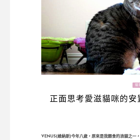
貓
正面思考愛滋貓咪的安
VENUS(維納斯)今年八歲，原來是我餵食的浪貓之