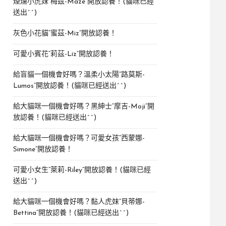
煙燻小虎妹“梅茲-Maze”開放認養！(貓咪已經
送出^^)
灰色小花貓“蜜茲-Miz”開放認養！
可愛小賓花“莉茲-Liz”開放認養！
給盲貓一個機會好嗎？溫柔小太陽“路莫斯-
Lumos”開放認養！(貓咪已經送出^^)
給大貓咪一個機會好嗎？黑紳士“摩吉-Moji”開
放認養！(貓咪已經送出^^)
給大貓咪一個機會好嗎？可愛女孩“西蒙娜-
Simone“開放認養！
可愛小女生“萊莉-Riley”開放認養！(貓咪已經
送出^^)
給大貓咪一個機會好嗎？黏人虎妹“貝蒂娜-
Bettina”開放認養！(貓咪已經送出^^)