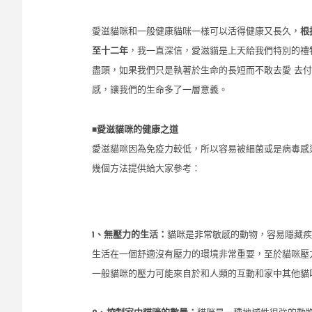
愛滋貓咪和一般健康貓咪一樣可以活得健康又長久，
根
至十二年
，我一直深信，愛滋貓是上天給我們特別的禮
盡頭，如果我們只是執著於生命的長短而不敢去愛 去
感，讓我們的生命多了一層意義。
■
愛滋貓咪的健康之道
愛滋貓咪因為免疫力較低，所以容易被細菌或是病毒感
幾個方法提供給大家參考：
1、無壓力的生活：
貓咪是非常敏感的動物，容易隱藏疾
生活在一個舒適沒有壓力的環境非常重要，至於貓咪壓
一般貓咪的壓力可能來自於和人類的互動和家中其他貓