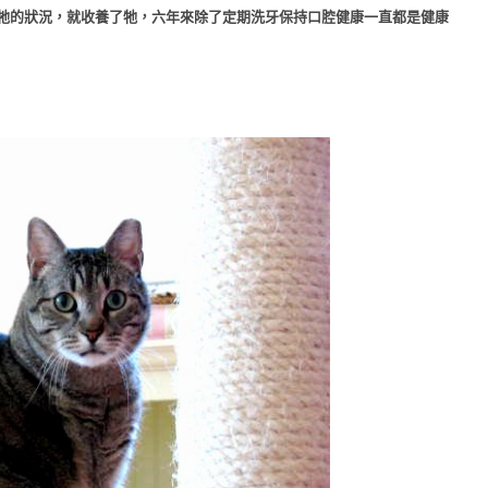
牠的狀況，就收養了牠，六年來除了定期洗牙保持口腔健康一直都是健康