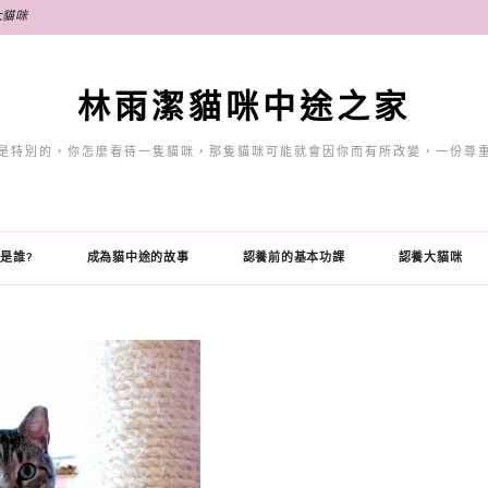
大貓咪
林雨潔貓咪中途之家
是特別的，你怎麼看待一隻貓咪，那隻貓咪可能就會因你而有所改變，一份尊
是誰?
成為貓中途的故事
認養前的基本功課
認養大貓咪