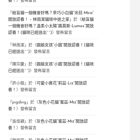
養！
〉發佈留言
「
給盲貓一個機會好嗎？乖巧小白貓“米菈-Mira”
開放認養！ – 林雨潔貓咪中途之家
」於〈
給盲貓
一個機會好嗎？溫柔小太陽“路莫斯-Lumos”開放
認養！(貓咪已經送出^^)
〉發佈留言
「
林雨潔
」於〈
圓臉女孩“小圓”開放認養！(貓咪
已經送出^^)
〉發佈留言
「
陳宗慶
」於〈
圓臉女孩“小圓”開放認養！(貓咪
已經送出^^)
〉發佈留言
「
許小姐
」於〈
可愛小賓花“莉茲-Liz”開放認
養！
〉發佈留言
「
pigding
」於〈
灰色小花貓“蜜茲-Miz”開放認
養！
〉發佈留言
「
吳佳穎
」於〈
灰色小花貓“蜜茲-Miz”開放認
養！
〉發佈留言