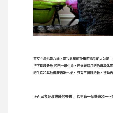
艾艾今年也是八歲，是我五年前TNR時抓到的大公貓
持下截肢急救 挽回一條生命，經過幾個月的治療與休
的生活和其他健康貓咪一樣， 只有三條腿的牠，行動
正面思考愛滋貓咪的安置 – 給生命一個機會和一份特別的