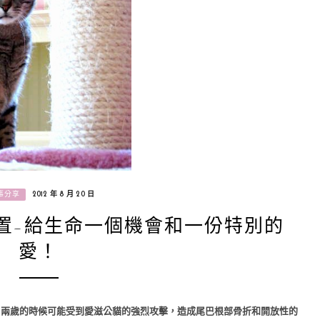
事分享
2012 年 8 月 20 日
置-給生命一個機會和一份特別的
愛！
一，兩歲的時候可能受到愛滋公貓的強烈攻擊，造成尾巴根部骨折和開放性的