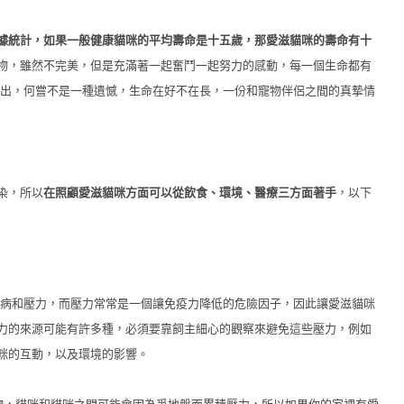
據統計，如果一般健康貓咪的平均壽命是十五歲，那愛滋貓咪的壽命有十
物，雖然不完美，但是充滿著一起奮鬥一起努力的感動，每一個生命都有
付出，何嘗不是一種遺憾，生命在好不在長，一份和寵物伴侶之間的真摯情
染，所以
在照顧愛滋貓咪方面可以從飲食、環境、醫療三方面著手
，以下
病和壓力，而壓力常常是一個讓免疫力降低的危險因子，因此讓愛滋貓咪
力的來源可能有許多種，必須要靠飼主細心的觀察來避免這些壓力，例如
咪的互動，以及環境的影響。